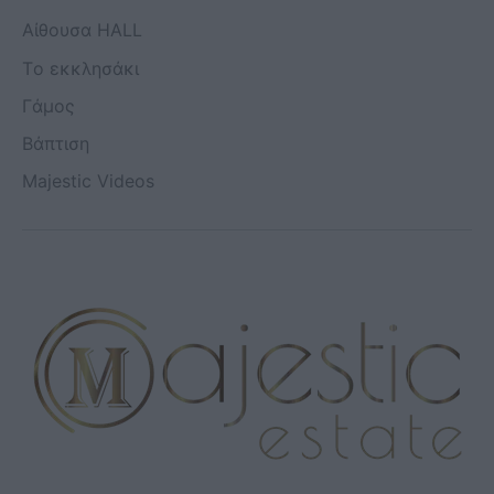
Aίθουσα HALL
Το εκκλησάκι
Γάμος
Βάπτιση
Majestic Videos